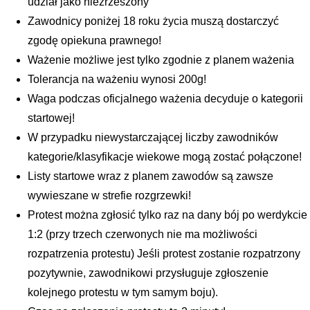
udział jako niezrzeszony
Zawodnicy poniżej 18 roku życia muszą dostarczyć
zgodę opiekuna prawnego!
Ważenie możliwe jest tylko zgodnie z planem ważenia
Tolerancja na ważeniu wynosi 200g!
Waga podczas oficjalnego ważenia decyduje o kategorii
startowej!
W przypadku niewystarczającej liczby zawodników
kategorie/klasyfikacje wiekowe mogą zostać połączone!
Listy startowe wraz z planem zawodów są zawsze
wywieszane w strefie rozgrzewki!
Protest można zgłosić tylko raz na dany bój po werdykcie
1:2 (przy trzech czerwonych nie ma możliwości
rozpatrzenia protestu) Jeśli protest zostanie rozpatrzony
pozytywnie, zawodnikowi przysługuje zgłoszenie
kolejnego protestu w tym samym boju).