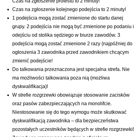
Czas na zgłoszenie protestu to 2 minuty!
Czas na zgłoszenie kolejnego podejścia to 2 minuty!
1 podejścia mogą zostać zmienione do startu danej
grupy. 2 podejścia nie mogą być zmienione po podaniu i
odejściu od stolika sędziego w biurze zawodów. 3
podejścia mogą zostać zmienione 2 razy (najpóźniej do
ogłoszenia 3 zawodnika przed zawodnikiem chcącym
zmienić podejście!
Do talkowania przeznaczona jest specjalna strefa. Nie
ma możliwości talkowania poza nią (możliwa
dyskwalifikacja)!
W strefie rozgrzewki obowiązuje stosowanie zacisków
oraz pasów zabezpieczających na monolifcie.
Niestosowanie się do tego wymogu może skutkować
dyskwalifikacją zawodnika – dla bezpieczeństwa
pozostałych uczestników będących w strefie rozgrzewki!