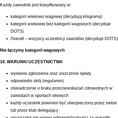
Każdy zawodnik jest klasyfikowany w:
kategorii wiekowo wagowej (decydują kilogramy)
kategorii wiekowej bez kategorii wagowych (decyduje
DOTS)
Overall – wszyscy uczestnicy zawodów (decyduje DOTS)
Nie łączymy kategorii wagowych
16. WARUNKI UCZESTNICTWA
wysłanie zgłoszenia oraz uiszczenie opłaty
odpowiedni strój (regulamin)
oświadczenie o braku przeciwwskazań zdrowotnych w
zawodach w sportach siłowych
każdy uczestnik powinien być ubezpieczony przez siebie
lub przez klub delegujący
organizator nie ponosi odpowiedzialności za wypadki