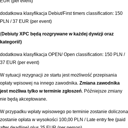
EUR (per event)
dodatkowa klasyfikacja Debiut/First timers classification: 150
PLN / 37 EUR (per event)
(
Debiuty XPC będą rozgrywane w każdej dywizji oraz
kategorii!)
dodatkowa klasyfikacja OPEN/ Open classification: 150 PLN /
37 EUR (per event)
W sytuacji rezygnacji ze startu jest możliwość przepisania
opłaty wpisowej na innego zawodnika.
Zmiana zawodnika
jest możliwa tylko w terminie zgłoszeń
. Późniejsze zmiany
nie będą akceptowane.
W przypadku wpłaty wpisowego po terminie zostanie doliczona
zostanie opłata w wysokości 100,00 PLN / Late entry fee (paid
after deadline) plus 25 EUR (per person)