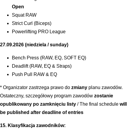
Open
Squat RAW
Strict Curl (Biceps)
Powerlifting PRO League
27.09.2026 (niedziela / sunday)
Bench Press (RAW, EQ, SOFT EQ)
Deadlift (RAW, EQ & Straps)
Push Pull RAW & EQ
* Organizator zastrzega prawo do
zmiany
planu zawodów.
Ostateczny, szczegółowy program zawodów
zostanie
opublikowany po zamknięciu listy
/ The final schedule
will
be published after deadline of entries
15. Klasyfikacja zawodników: