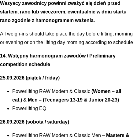
Wszyscy zawodnicy powinni zważyć się dzień przed
startem, rano lub wieczorem, ewentualnie w dniu startu
rano zgodnie z hamonogramem ważenia.
All weigh-ins should take place the day before lifting, morning
or evening or on the lifting day morning according to schedule
14. Wstępny harmonogram zawodów / Preliminary
competition schedule
25.09.2026 (piątek / friday)
Powerlifting RAW Modern & Classic
(Women – all
cat.)
&
Men – (Teenagers 13-19 & Junior 20-23)
Powerlifting EQ
26.09.2026 (sobota / saturday)
Powerlifting RAW Modern & Classic Men –
Masters &