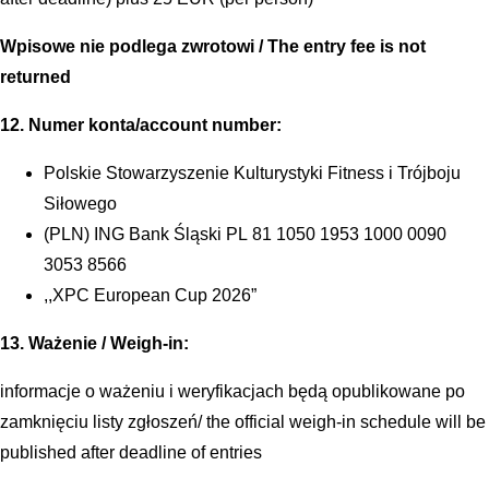
Wpisowe nie podlega zwrotowi / The entry fee is not
returned
12. Numer konta/account number:
Polskie Stowarzyszenie Kulturystyki Fitness i Trójboju
Siłowego
(PLN) ING Bank Śląski PL 81 1050 1953 1000 0090
3053 8566
,,XPC European Cup 2026”
13. Ważenie / Weigh-in:
informacje o ważeniu i weryfikacjach będą opublikowane po
zamknięciu listy zgłoszeń/ the official weigh-in schedule will be
published after deadline of entries