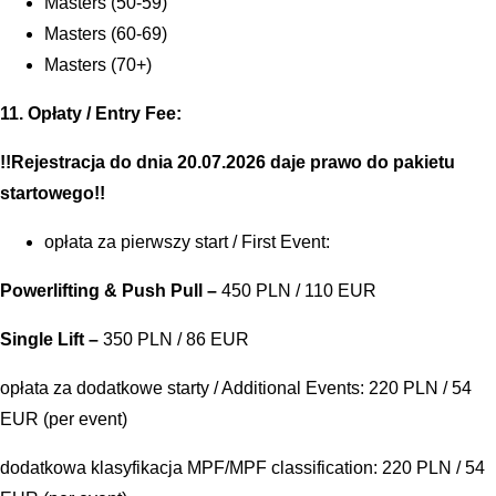
Masters (50-59)
Masters (60-69)
Masters (70+)
11. Opłaty / Entry Fee:
!!Rejestracja do dnia 20.07.2026 daje prawo do pakietu
startowego!!
opłata za pierwszy start / First Event:
Powerlifting & Push Pull –
450 PLN / 110 EUR
Single Lift –
350 PLN / 86 EUR
opłata za dodatkowe starty / Additional Events: 220 PLN / 54
EUR (per event)
dodatkowa klasyfikacja MPF/MPF classification: 220 PLN / 54