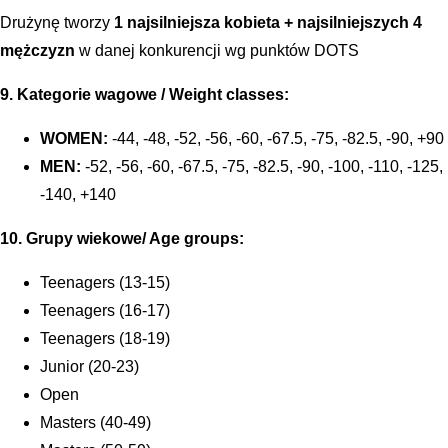
Drużynę tworzy
1 najsilniejsza kobieta + najsilniejszych 4
mężczyzn
w danej konkurencji wg punktów DOTS
9. Kategorie wagowe / Weight classes:
WOMEN:
-44, -48, -52, -56, -60, -67.5, -75, -82.5, -90, +90
MEN:
-52, -56, -60, -67.5, -75, -82.5, -90, -100, -110, -125,
-140, +140
10. Grupy wiekowe/ Age groups:
Teenagers (13-15)
Teenagers (16-17)
Teenagers (18-19)
Junior (20-23)
Open
Masters (40-49)