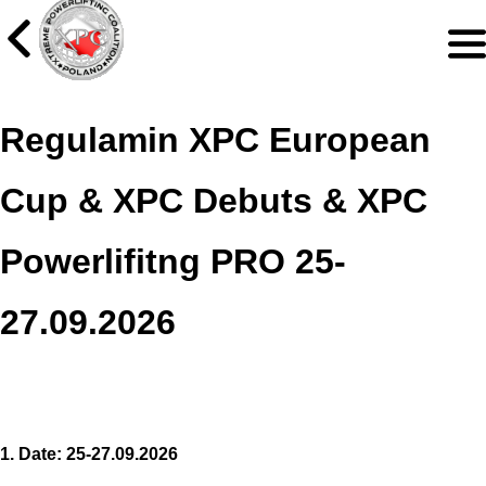
Przejdź
do
głównej
treści
Regulamin XPC European
Cup & XPC Debuts & XPC
Powerlifitng PRO 25-
27.09.2026
1. Date: 25-27.09.2026