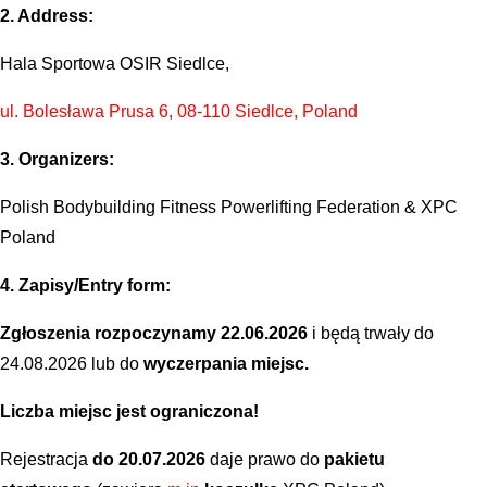
2. Address:
Hala Sportowa OSIR Siedlce,
ul. Bolesława Prusa 6, 08-110 Siedlce, Poland
3. Organizers:
Polish Bodybuilding Fitness Powerlifting Federation & XPC
Poland
4. Zapisy/Entry form:
Zgłoszenia rozpoczynamy 22.06.2026
i będą trwały do
24.08.2026 lub do
wyczerpania miejsc.
Liczba miejsc jest ograniczona!
Rejestracja
do 20.07.2026
daje prawo do
pakietu